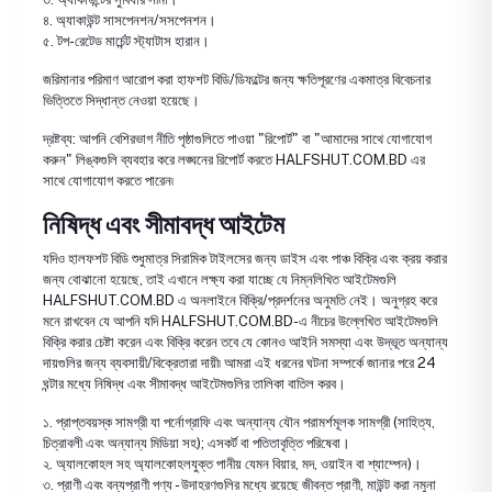
৪. অ্যাকাউন্ট সাসপেনশন/সসপেনশন।
৫. টপ-রেটেড মার্চেন্ট স্ট্যাটাস হারান।
জরিমানার পরিমাণ আরোপ করা হাফশট বিডি/ডিফল্টের জন্য ক্ষতিপূরণের একমাত্র বিবেচনার
ভিত্তিতে সিদ্ধান্ত নেওয়া হয়েছে।
দ্রষ্টব্য: আপনি বেশিরভাগ নীতি পৃষ্ঠাগুলিতে পাওয়া "রিপোর্ট" বা "আমাদের সাথে যোগাযোগ
করুন" লিঙ্কগুলি ব্যবহার করে লঙ্ঘনের রিপোর্ট করতে HALFSHUT.COM.BD এর
সাথে যোগাযোগ করতে পারেন৷
নিষিদ্ধ এবং সীমাবদ্ধ আইটেম
যদিও হালফশট বিডি শুধুমাত্র সিরামিক টাইলসের জন্য ডাইস এবং পাঞ্চ বিক্রি এবং ক্রয় করার
জন্য বোঝানো হয়েছে, তাই এখানে লক্ষ্য করা যাচ্ছে যে নিম্নলিখিত আইটেমগুলি
HALFSHUT.COM.BD এ অনলাইনে বিক্রি/প্রদর্শনের অনুমতি নেই। অনুগ্রহ করে
মনে রাখবেন যে আপনি যদি HALFSHUT.COM.BD-এ নীচের উল্লেখিত আইটেমগুলি
বিক্রি করার চেষ্টা করেন এবং বিক্রি করেন তবে যে কোনও আইনি সমস্যা এবং উদ্ভূত অন্যান্য
দায়গুলির জন্য ব্যবসায়ী/বিক্রেতারা দায়ী৷ আমরা এই ধরনের ঘটনা সম্পর্কে জানার পরে 24
ঘন্টার মধ্যে নিষিদ্ধ এবং সীমাবদ্ধ আইটেমগুলির তালিকা বাতিল করব।
১. প্রাপ্তবয়স্ক সামগ্রী যা পর্নোগ্রাফি এবং অন্যান্য যৌন পরামর্শমূলক সামগ্রী (সাহিত্য,
চিত্রাবলী এবং অন্যান্য মিডিয়া সহ); এসকর্ট বা পতিতাবৃত্তি পরিষেবা।
২. অ্যালকোহল সহ অ্যালকোহলযুক্ত পানীয় যেমন বিয়ার, মদ, ওয়াইন বা শ্যাম্পেন)।
৩. প্রাণী এবং বন্যপ্রাণী পণ্য - উদাহরণগুলির মধ্যে রয়েছে জীবন্ত প্রাণী, মাউন্ট করা নমুনা