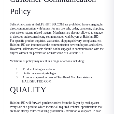
Policy
Sellers/merchants at HALFSHUT BD.COM are prohibited from engaging in
direct communication with buyers for any pre-sale, order, payments, shipping,
post-sale or returns-related matters. Merchants are also not allowed to engage
in direct or indirect marketing communication with buyers at Halfshut BD.
For specific product inquiries, warranties, shipping/delivery, complaints, etc.,
Halfshut BD can intermediate the communication between buyers and sellers.
However, sellers/merchants should not be engaged in communication with the
buyers without the permission or instruction of Halfshut BD.
Violations of policy may result in a range of actions including:
1.
Product Listing cancellation.
2.
Limits on account privileges.
3.
Account suspension Loss of Top-Rated Merchant status at
HALFSHUT BD.COM
QUALITY
Halfshut BD will forward purchase orders from the Buyer by mail against
every sale of a product which include all required technical specifications that
are to be strictly followed during production – execution & dispatch. In case