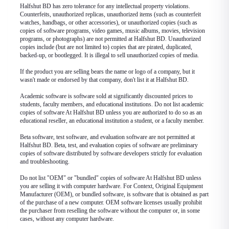
Halfshut BD has zero tolerance for any intellectual property violations.
Counterfeits, unauthorized replicas, unauthorized items (such as counterfeit
watches, handbags, or other accessories), or unauthorized copies (such as
copies of software programs, video games, music albums, movies, television
programs, or photographs) are not permitted at Halfshut BD. Unauthorized
copies include (but are not limited to) copies that are pirated, duplicated,
backed-up, or bootlegged. It is illegal to sell unauthorized copies of media.
If the product you are selling bears the name or logo of a company, but it
wasn't made or endorsed by that company, don't list it at Halfshut BD.
Academic software is software sold at significantly discounted prices to
students, faculty members, and educational institutions. Do not list academic
copies of software At Halfshut BD unless you are authorized to do so as an
educational reseller, an educational institution a student, or a faculty member.
Beta software, test software, and evaluation software are not permitted at
Halfshut BD. Beta, test, and evaluation copies of software are preliminary
copies of software distributed by software developers strictly for evaluation
and troubleshooting.
Do not list "OEM" or "bundled" copies of software At Halfshut BD unless
you are selling it with computer hardware. For Context, Original Equipment
Manufacturer (OEM), or bundled software, is software that is obtained as part
of the purchase of a new computer. OEM software licenses usually prohibit
the purchaser from reselling the software without the computer or, in some
cases, without any computer hardware.