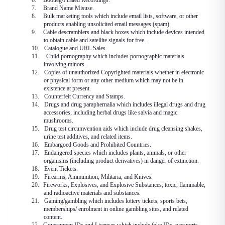
6.
Bootleg/Pirated Recordings.
7.
Brand Name Misuse.
8.
Bulk marketing tools which include email lists, software, or other
products enabling unsolicited email messages (spam).
9.
Cable descramblers and black boxes which include devices intended
to obtain cable and satellite signals for free.
10.
Catalogue and URL Sales.
11.
Child pornography which includes pornographic materials
involving minors.
12.
Copies of unauthorized Copyrighted materials whether in electronic
or physical form or any other medium which may not be in
existence at present.
13.
Counterfeit Currency and Stamps.
14.
Drugs and drug paraphernalia which includes illegal drugs and drug
accessories, including herbal drugs like salvia and magic
mushrooms.
15.
Drug test circumvention aids which include drug cleansing shakes,
urine test additives, and related items.
16.
Embargoed Goods and Prohibited Countries.
17.
Endangered species which includes plants, animals, or other
organisms (including product derivatives) in danger of extinction.
18.
Event Tickets.
19.
Firearms, Ammunition, Militaria, and Knives.
20.
Fireworks, Explosives, and Explosive Substances; toxic, flammable,
and radioactive materials and substances.
21.
Gaming/gambling which includes lottery tickets, sports bets,
memberships/ enrolment in online gambling sites, and related
content.