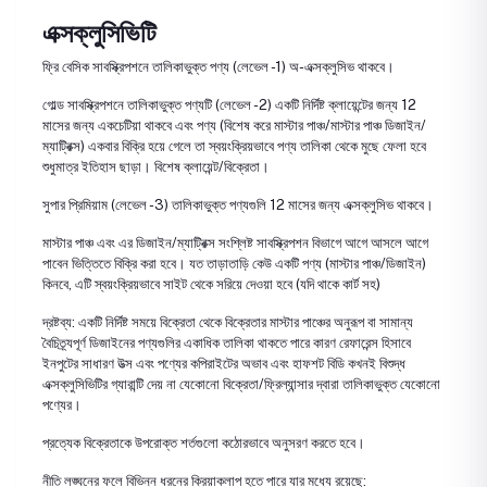
এক্সক্লুসিভিটি
ফ্রি বেসিক সাবস্ক্রিপশনে তালিকাভুক্ত পণ্য (লেভেল -1) অ-এক্সক্লুসিভ থাকবে।
গোল্ড সাবস্ক্রিপশনে তালিকাভুক্ত পণ্যটি (লেভেল -2) একটি নির্দিষ্ট ক্লায়েন্টের জন্য 12
মাসের জন্য একচেটিয়া থাকবে এবং পণ্য (বিশেষ করে মাস্টার পাঞ্চ/মাস্টার পাঞ্চ ডিজাইন/
ম্যাট্রিক্স) একবার বিক্রি হয়ে গেলে তা স্বয়ংক্রিয়ভাবে পণ্য তালিকা থেকে মুছে ফেলা হবে
শুধুমাত্র ইতিহাস ছাড়া। বিশেষ ক্লায়েন্ট/বিক্রেতা।
সুপার প্রিমিয়াম (লেভেল -3) তালিকাভুক্ত পণ্যগুলি 12 মাসের জন্য এক্সক্লুসিভ থাকবে।
মাস্টার পাঞ্চ এবং এর ডিজাইন/ম্যাট্রিক্স সংশ্লিষ্ট সাবস্ক্রিপশন বিভাগে আগে আসলে আগে
পাবেন ভিত্তিতে বিক্রি করা হবে। যত তাড়াতাড়ি কেউ একটি পণ্য (মাস্টার পাঞ্চ/ডিজাইন)
কিনবে, এটি স্বয়ংক্রিয়ভাবে সাইট থেকে সরিয়ে দেওয়া হবে (যদি থাকে কার্ট সহ)
দ্রষ্টব্য: একটি নির্দিষ্ট সময়ে বিক্রেতা থেকে বিক্রেতার মাস্টার পাঞ্চের অনুরূপ বা সামান্য
বৈচিত্র্যপূর্ণ ডিজাইনের পণ্যগুলির একাধিক তালিকা থাকতে পারে কারণ রেফারেন্স হিসাবে
ইনপুটের সাধারণ উত্স এবং পণ্যের কপিরাইটের অভাব এবং হাফশট বিডি কখনই বিশুদ্ধ
এক্সক্লুসিভিটির গ্যারান্টি দেয় না যেকোনো বিক্রেতা/ফ্রিল্যান্সার দ্বারা তালিকাভুক্ত যেকোনো
পণ্যের।
প্রত্যেক বিক্রেতাকে উপরোক্ত শর্তগুলো কঠোরভাবে অনুসরণ করতে হবে।
নীতি লঙ্ঘনের ফলে বিভিন্ন ধরনের ক্রিয়াকলাপ হতে পারে যার মধ্যে রয়েছে: