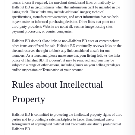
means in case if required, the merchant should send links or mail only to
Halfshut BD in circumstances when that information can't be included in the
listing itself. These links may include additional images; technical
specifications, manufacturer warranties, and other information that can help
buyers make an informed purchasing decision. Other links that point to a
third-party provider's Website are not at all, such as image hosting sites,
payment processors, or courier companies.
Halfshut BD doesn't allow links to non-Halfshut BD sites or content where
other items are offered for sale. Halfshut BD continually reviews links on the
site and reserves the right to block any link considered unsafe for our
members. As a merchant, please make sure that your listing follows the links
policy of Halfshut BD. If it doesn't, it may be removed, and you may be
subject to a range of other actions, including limits on your selling privileges
and/or suspension or Termination of your account.
Rules about Intellectual
Property
Halfshut BD is committed to protecting the intellectual property rights of third
parties and to providing a safe marketplace to trade. Unauthorized use or
Infringement of copyrighted material and trademarks are strictly prohibited at
Halfshut BD.