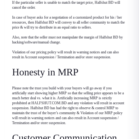
If the particular seller is unable to match the target price, Halfshut BD will
cancel the order.
In case of buyer asks for a negotiation of a customized product for his / her
resources, then Halfshut BD will convey to all seller community to match the
price & will try to distribute in an equal ratio to sellers.
Also, note that the seller must not manipulate the margin of Halfshut BD by
hacking/software/manual change.
Violation of our pricing policy will result in warning notices and can also
result in Account suspension / Termination and/or store suspension.
Honesty in MRP
Please note the trust you build with your buyers will go away if you
artificially start showing higher MRP so that the selling price appears to be a
much better deal vs. what it is. Artificially increasing MRP is strictly
prohibited at HALFSHUT.COM.BD and any violation will result in account
suspension. Halfshut BD has had the right to observe & control MRP to
maintain the trust of the buyer’s community & Violation of our MRP policy
will result in warning notices and can also result in Account suspension /
Termination and/or store suspension.
Customer Communication