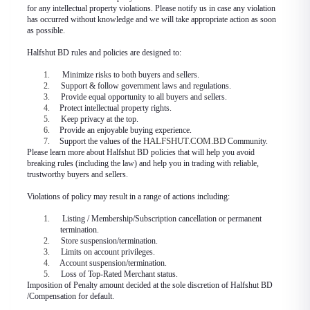
for any intellectual property violations. Please notify us in case any violation
has occurred without knowledge and we will take appropriate action as soon
as possible.
Halfshut BD rules and policies are designed to:
1.
Minimize risks to both buyers and sellers.
2.
Support & follow government laws and regulations.
3.
Provide equal opportunity to all buyers and sellers.
4.
Protect intellectual property rights.
5.
Keep privacy at the top.
6.
Provide an enjoyable buying experience.
HALFSHUT.COM.BD
7.
Support the values of the
Community.
Please learn more about Halfshut BD policies that will help you avoid
breaking rules (including the law) and help you in trading with reliable,
trustworthy buyers and sellers.
Violations of policy may result in a range of actions including:
1.
Listing / Membership/Subscription cancellation or permanent
termination.
2.
Store suspension/termination.
3.
Limits on account privileges.
4.
Account suspension/termination.
5.
Loss of Top-Rated Merchant status.
Imposition of Penalty amount decided at the sole discretion of Halfshut BD
/Compensation for default.