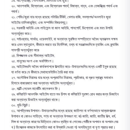
১৯. আগ্নেয়াস্ত্র, গোলাবারুদ, মিলিটারি এবং ছুরি।
২০. আতশবাজি, বিস্ফোরক, এবং বিস্ফোরক পদার্থ; বিষাক্ত, দাহ্য, এবং তেজস্ক্রিয় পদার্থ এবং
পদার্থ।
২১. গেমিং/জুয়া যার মধ্যে রয়েছে লটারির টিকিট, খেলার বাজি, সদস্যপদ/অনলাইন জুয়া
সাইটের তালিকাভুক্তি, এবং সম্পর্কিত বিষয়বস্তু।
২২. সরকারী আইডি এবং লাইসেন্স যা জাল আইডি, পাসপোর্ট, ডিপ্লোমা এবং মহৎ উপাধি
অন্তর্ভুক্ত করে।
২৩. সফ্টওয়্যার, সার্ভার, ওয়েবসাইট, বা অন্যান্য সুরক্ষিত সম্পত্তিতে অবৈধ অ্যাক্সেস সক্ষম
করে এমন ম্যানুয়াল, কীভাবে করতে হয় নির্দেশিকা, তথ্য বা সরঞ্জামগুলিকে হ্যাকিং এবং ক্র্যাকিং
সামগ্রী অন্তর্ভুক্ত করে৷
২৪. বিপজ্জনক এবং সীমাবদ্ধ আইটেম.
২৫. মানুষের অংশ এবং অবশিষ্টাংশ।
২৬. আইটেমগুলি অবৈধ কার্যকলাপকে উত্সাহিত করে - উদাহরণগুলির মধ্যে একটি ইবুক রয়েছে
যা বর্ণনা করে যে কীভাবে মেথামফেটামিন তৈরি করা যায়৷
২৭. অলৌকিক নিরাময় যার মধ্যে অপ্রমাণিত নিরাময়, প্রতিকার, বা দ্রুত স্বাস্থ্য সমাধান
হিসাবে বাজারজাত করা অন্যান্য আইটেম অন্তর্ভুক্ত।
২৮. মাল্টি-লেভেল মার্কেটিং কালেকশন ফি।
২৯. কপিরাইট আনলকিং আইটেম যাতে মড চিপস বা কপিরাইট সুরক্ষা রোধ করার জন্য ডিজাইন
করা অন্যান্য ডিভাইস অন্তর্ভুক্ত থাকে।
৩০. মুভি প্রিন্ট।
৩১. আপত্তিকর উপাদান - উদাহরণগুলির মধ্যে রয়েছে জাতিগত বা বর্ণগতভাবে আক্রমণাত্মক
উপাদান বা কোনও সাহিত্য, পণ্য বা অন্যান্য উপকরণ যা: ক) জাতি, জাতি, জাতীয় উত্স, ধর্ম,
লিঙ্গ বা অন্যান্য কারণের ভিত্তিতে কোনও ব্যক্তি বা লোকের গোষ্ঠীকে অপমান বা অপবাদ দেয়
খ ) হিংসাত্মক কাজকে উৎসাহিত করা বা উস্কানি দেওয়া গ) অসহিষ্ণুতা বা ঘৃণা প্রচার করা।