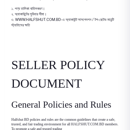
১. পণ্য তালিকা বাতিলকরণ।
২. অ্যাকাউন্টের সুবিধার সীমা।
৩. WWW.HALFSHUT.COM.BD-এ অ্যাকাউন্ট সাসপেনশন / টপ-রেটেড মার্চেন্ট
স্ট্যাটাসের ক্ষতি
SELLER POLICY
DOCUMENT
General Policies and Rules
Halfshut BD policies and rules are the common guidelines that create a safe,
trusted, and fair trading environment for all HALFSHUT.COM.BD members.
To promote a safe and trusted trading