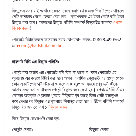
রিফান্ডের সময় ওই অর্ডারে ক্রেতা কোন ক্যাশব্যাক এবং গিফট পেয়ে থাকলে
সেটি কাস্টমার থেকে ফেরত নেয়া হবে। ক্যাশব্যাক এর টাকা কেটে বাকি টাকা
রিফান্ড করা হবে।
আমাদের রিফান্ড পলিসি সম্পর্কে বিস্তারিত জানতে
এখানে
ক্লিক করুন
!
প্রোডাক্ট রিটার্ন করতে আমাদের সাথে যোগাযোগ করুন-
09678-499562
or
ecom@halfshut.com.bd
হাফশাট বিডি
এর রিফান্ড পলিসিঃ
পেমেন্ট করা অর্ডার এর প্রোডাক্ট যদি স্টক না থাকে বা কোন প্রোডাক্ট এর
প্রবলেম এর কারণে রিটার্ন করা হলে অথবা একাধিক প্রোডাক্ট এর মধ্যে থেকে
কোন একটি প্রোডাক্ট স্টক না থাকলে এবং স্বল্পতম সময়ে প্রোডাক্ট স্টকে
আসার সম্ভাবনা না থাকলে পেমেন্ট রিফান্ড করে দেয়া হয়। প্রোডাক্ট রিটার্ন এর
ক্ষেত্রে অবশ্যই প্রোডাক্ট পুনরায় বিক্রিযোগ্য আছে কিনা সেটি ইভালুশন
করে দেখার পর রিফান্ড এর ব্যাপারে সিধান্ত নেয়া হবে। রিটার্ন পলিসি সম্পর্কে
বিস্তারিত জানতে এখানে
ক্লিক করুন
।
নিচে রিফান্ড মেথডগুলি দেয়া হল-
পেমেন্ট মেথডঃ
রিফান্ড মেথড