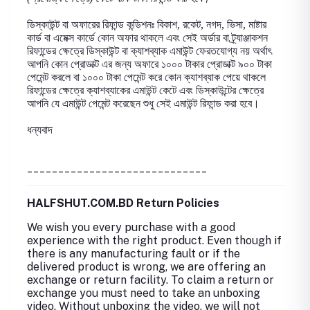
ডিস্কাউন্ট বা অফারের রিফান্ড কন্ডিশনঃ
বিকাশ
,
রকেট
,
নগদ
,
ভিসা
,
মাষ্টার
কার্ড বা এমেক্স কার্ডে কোন অফার থাকলে এবং সেই অর্ডার বা ট্র্যাঞ্জাকশন
রিফান্ডের ক্ষেত্রে ডিস্কাউন্ট বা
ক্যাশব্যাক এমাউন্ট ফেরতযোগ্য নয় অর্থাৎ
আপনি কোন প্রোডাক্ট এর জন্য অফারে ১০০০ টাকার প্রোডাক্ট ৯০০ টাকা
পেমেন্ট করলে বা ১০০০ টাকা পেমেন্ট করে কোন ক্যাশব্যাক পেয়ে থাকলে
রিফান্ডের ক্ষেত্রে ক্যাশব্যাকের এমাউন্ট কেটে এবং ডিস্কাউন্টের ক্ষেত্রে
আপনি যে এমাউন্ট পেমেন্ট করেছেন শুধু সেই এমাউন্ট রিফান্ড করা হবে
।
ধন্যবাদ
_____________________________
HALFSHUT.COM.BD Return Policies
We wish you every purchase with a good
experience with the right product. Even though if
there is any manufacturing fault or if the
delivered product is wrong, we are offering an
exchange or return facility. To claim a return or
exchange you must need to take an unboxing
video. Without unboxing the video, we will not