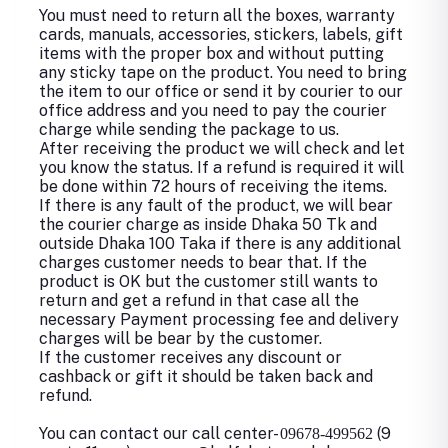
You must need to return all the boxes, warranty
cards, manuals, accessories, stickers, labels, gift
items with the proper box and without putting
any sticky tape on the product. You need to bring
the item to our office or send it by courier to our
office address and you need to pay the courier
charge while sending the package to us.
After receiving the product we will check and let
you know the status. If a refund is required it will
be done within 72 hours of receiving the items.
If there is any fault of the product, we will bear
the courier charge as inside Dhaka 50 Tk and
outside Dhaka 100 Taka if there is any additional
charges customer needs to bear that. If the
product is OK but the customer still wants to
return and get a refund in that case all the
necessary Payment processing fee and delivery
charges will be bear by the customer.
If the customer receives any discount or
cashback or gift it should be taken back and
refund.
You can contact our call center-
(9
09678-499562