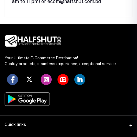
am to 11 pm)
or ecom@halfshut.com.bd
Your Ultimate E-Commerce Destination!
Quality products, seamless experience, exceptional service.
Quick links