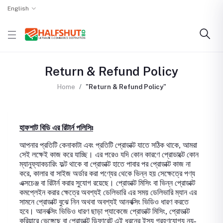
English
Return & Refund Policy
Home
"Return & Refund Policy"
হাফশাট বিডি এর রিটার্ন পলিসিঃ
আপনার প্রতিটি কেনাকাটা এবং প্রতিটি প্রোডাক্ট যাতে সঠিক থাকে
,
আমরা
সেই লক্ষেই কাজ করে যাচ্ছি। এর পরেও যদি কোন কারণে প্রোডাক্টে কোন
ম্যানুফ্যাকচারিং ফল্ট থাকে বা প্রোডাক্ট হাতে পাবার পর প্রোডাক্ট কাজ না
করে
,
কালার বা সাইজ অর্ডার করা পণ্যের থেকে ভিন্ন হয় সেক্ষেত্রে পণ্য
এক্সচেঞ্জ বা রিটার্ন করার সুযোগ রয়েছে। প্রোডাক্ট মিসিং বা ভিন্ন প্রোডাক্ট
কমপ্লেইন করার ক্ষেত্রে অবশ্যই ডেলিভারি এর সময় ডেলিভারি ম্যান এর
সামনে প্রোডাক্ট বুঝে নিন অথবা
অবশ্যই আনবক্সিং ভিডিও ধারণ করতে
হবে
।
আনবক্সিং ভিডিও ধারণ ছাড়া প্যাকেজে প্রোডাক্ট মিসিং
,
প্রোডাক্ট
কুরিয়ারে ভেঙ্গেছে বা প্রোডাক্ট ডিফারেন্ট এই ধরনের ইস্যু গ্রহণযোগ্য নয়-